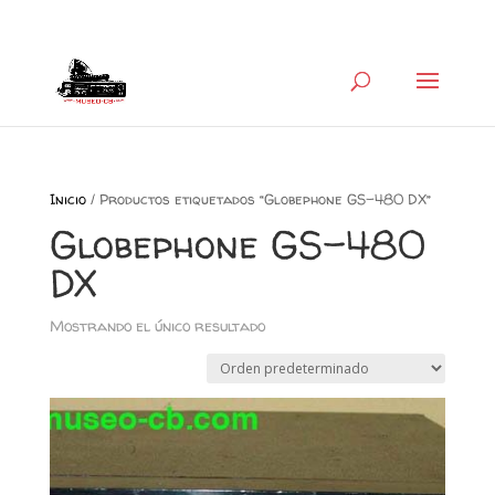
+34 626 600 666
museocb@gmail.com
Inicio
/ Productos etiquetados “Globephone GS-480 DX”
Globephone GS-480
DX
Mostrando el único resultado