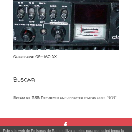
Globephone GS-480 DX
Buscar
Error de RSS:
Retrieved unsupported status code "404"
Este sitio web de Emisoras de Radio utiliza cookies para que usted tenga la