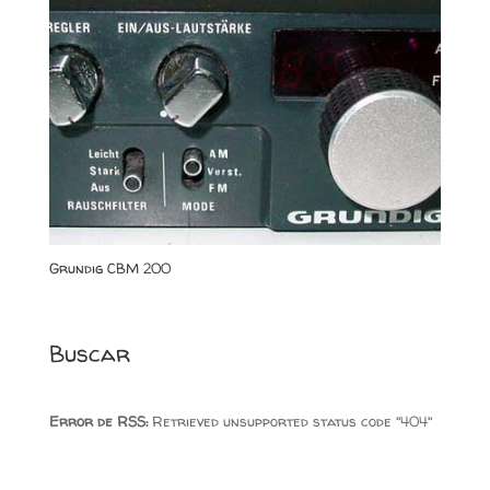
Grundig CBM 200
Buscar
Error de RSS:
Retrieved unsupported status code "404"