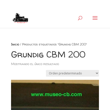
+34 626 600 666
museocb@gmail.com
Inicio
/ Productos etiquetados “Grundig CBM 200”
Grundig CBM 200
Mostrando el único resultado