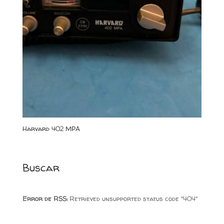
Harvard 402 MPA
Buscar
Error de RSS:
Retrieved unsupported status code "404"