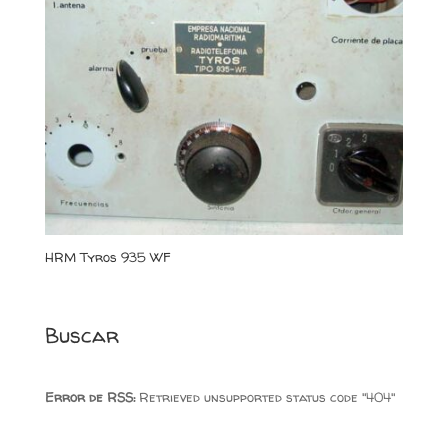
HRM Tyros 935 WF
Buscar
Error de RSS:
Retrieved unsupported status code "404"