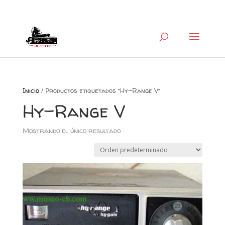
+34 626 600 666
museocb@gmail.com
Inicio
/ Productos etiquetados “Hy-Range V”
Hy-Range V
Mostrando el único resultado