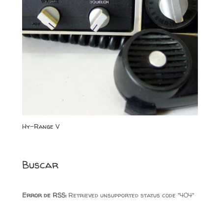
Hy-Range V
Buscar
Error de RSS:
Retrieved unsupported status code "404"