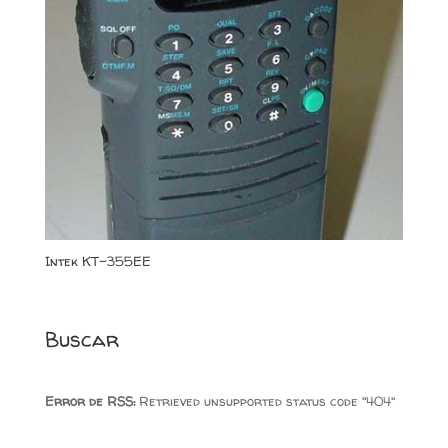
Intek KT-355EE
Buscar
Error de RSS:
Retrieved unsupported status code "404"