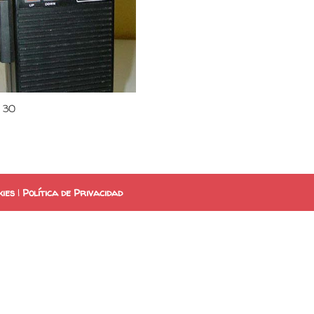
x 30
kies
|
Política de Privacidad