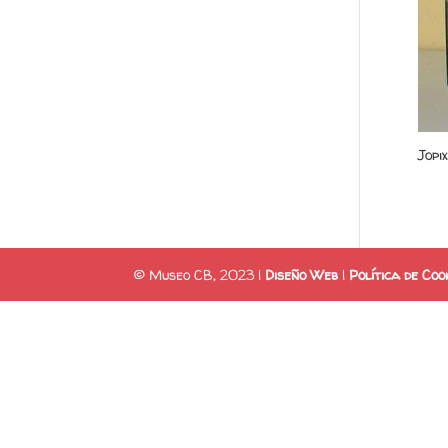
Jopi
© Museo CB, 2023 |
Diseño Web
|
Política de Coo