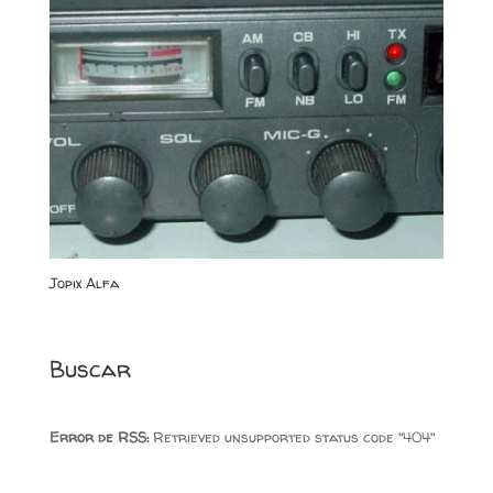
Jopix Alfa
Buscar
Error de RSS:
Retrieved unsupported status code "404"