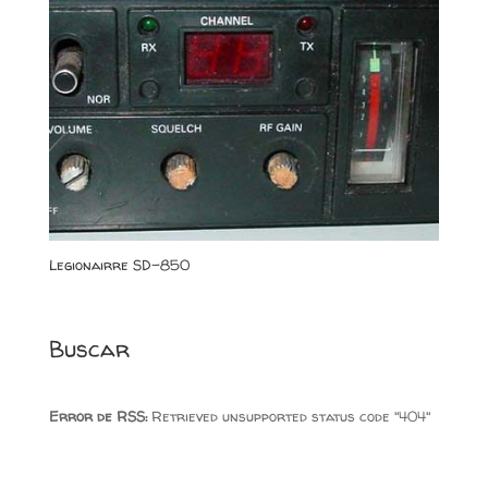
Legionairre SD-850
Buscar
Error de RSS:
Retrieved unsupported status code "404"