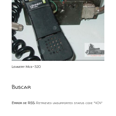
Lehnert Mcs-320
Buscar
Error de RSS:
Retrieved unsupported status code "404"