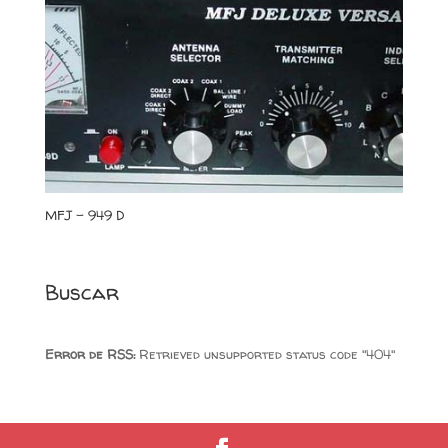
MFJ – 949 D
Buscar
Error de RSS:
Retrieved unsupported status code "404"