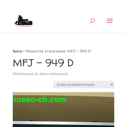
+34 626 600 666
museocb@gmail.com
Inicio
/ Productos etiquetados “MFJ - 949 D”
MFJ - 949 D
Mostrando el único resultado