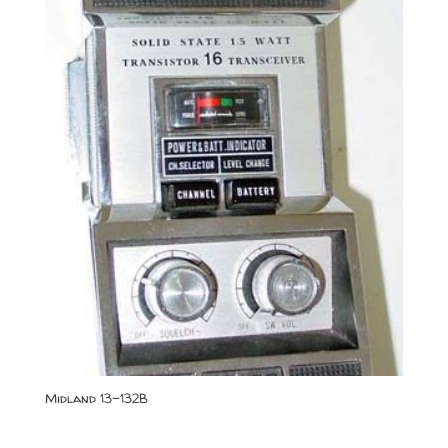
Midland 13-132B