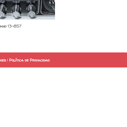
land 13-857
kies
|
Política de Privacidad