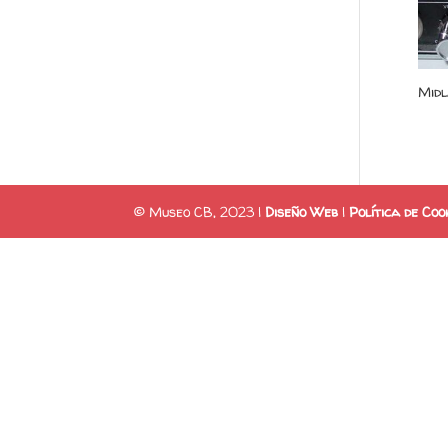
Mid
© Museo CB, 2023 |
Diseño Web
|
Política de Coo