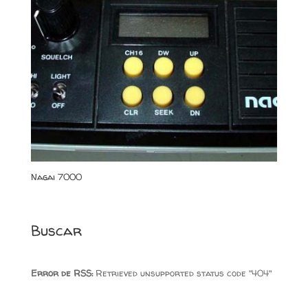
Nagai 7000
Buscar
Error de RSS:
Retrieved unsupported status code "404"