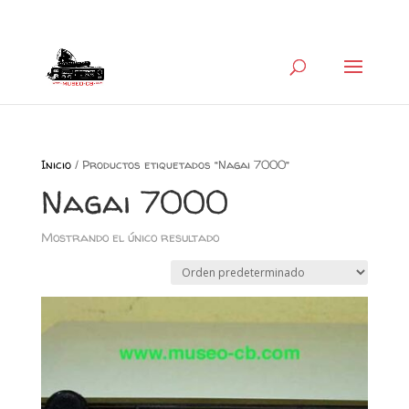
+34 626 600 666
museocb@gmail.com
Inicio
/ Productos etiquetados “Nagai 7000”
Nagai 7000
Mostrando el único resultado