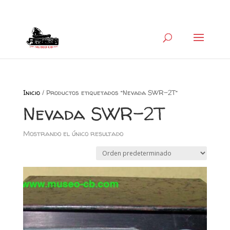
+34 626 600 666
museocb@gmail.com
Inicio
/ Productos etiquetados “Nevada SWR-2T”
Nevada SWR-2T
Mostrando el único resultado