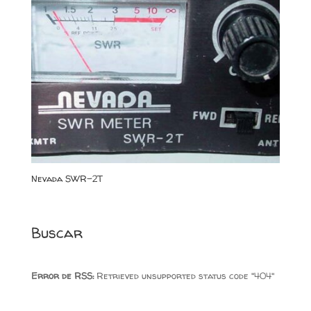
Nevada SWR-2T
Buscar
Error de RSS:
Retrieved unsupported status code "404"