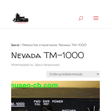
+34 626 600 666
museocb@gmail.com
Inicio
/ Productos etiquetados “Nevada TM-1000”
Nevada TM-1000
Mostrando el único resultado