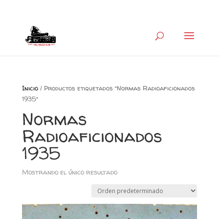
+34 626 600 666
museocb@gmail.com
Inicio
/ Productos etiquetados “Normas Radioaficionados
1935”
Normas
Radioaficionados
1935
Mostrando el único resultado