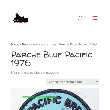
+34 626 600 666
museocb@gmail.com
Inicio
/ Productos etiquetados “Parche Blue Pacific 1976”
Parche Blue Pacific
1976
Mostrando el único resultado