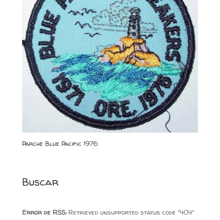
Parche Blue Pacific 1976
Buscar
Error de RSS:
Retrieved unsupported status code "404"