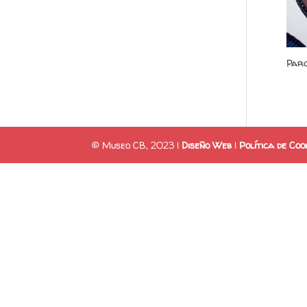
Parc
© Museo CB, 2023 |
Diseño Web
|
Política de Coo