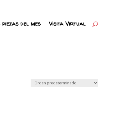
 piezas del mes
Visita Virtual