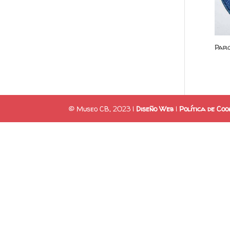
Par
© Museo CB, 2023 |
Diseño Web
|
Política de Coo