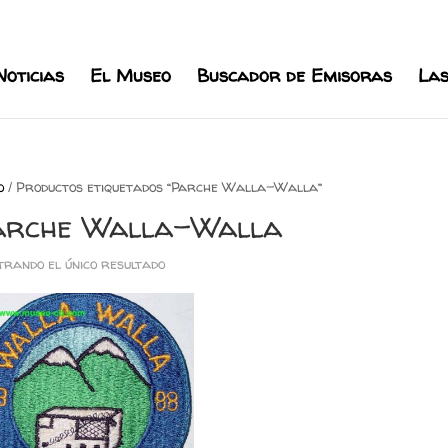
l.com
Noticias
El Museo
Buscador de Emisoras
Las
o
/ Productos etiquetados “Parche Walla-Walla”
arche Walla-Walla
rando el único resultado