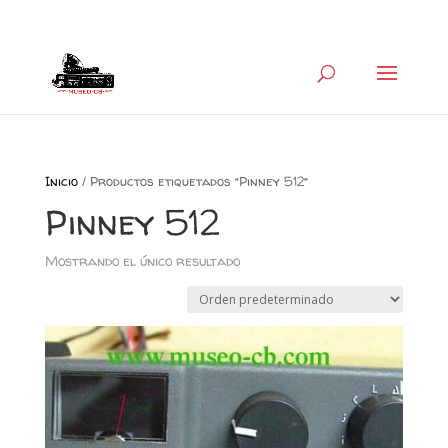
+34 626 600 666
museocb@gmail.com
Inicio
/ Productos etiquetados “Pinney 512”
Pinney 512
Mostrando el único resultado