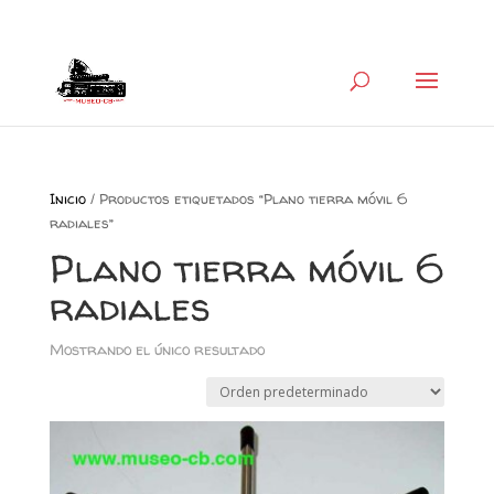
+34 626 600 666
museocb@gmail.com
Inicio
/ Productos etiquetados “Plano tierra móvil 6
radiales”
Plano tierra móvil 6
radiales
Mostrando el único resultado