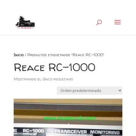
+34 626 600 666
museocb@gmail.com
Inicio
/ Productos etiquetados “Reace RC-1000”
Reace RC-1000
Mostrando el único resultado