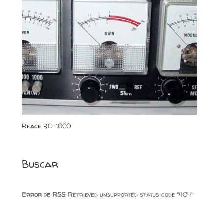
Reace RC-1000
Buscar
Error de RSS:
Retrieved unsupported status code "404"