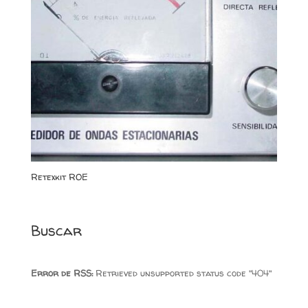
Retexkit ROE
Buscar
Error de RSS:
Retrieved unsupported status code "404"