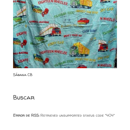
Sábana CB
Buscar
Error de RSS:
Retrieved unsupported status code "404"