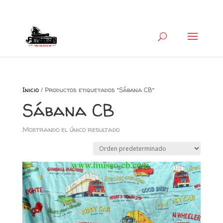
+34 626 600 666
museocb@gmail.com
Inicio
/ Productos etiquetados “Sábana CB”
Sábana CB
Mostrando el único resultado