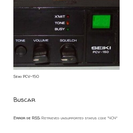
Seiki PCV-150
Buscar
Error de RSS:
Retrieved unsupported status code "404"