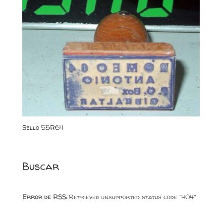
Sello 55R64
Buscar
Error de RSS:
Retrieved unsupported status code "404"