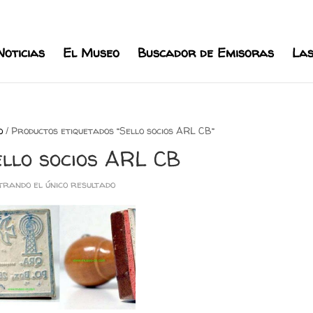
l.com
Noticias
El Museo
Buscador de Emisoras
Las
o
/ Productos etiquetados “Sello socios ARL CB”
ello socios ARL CB
rando el único resultado