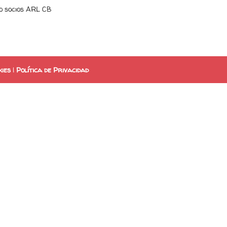
o socios ARL CB
kies
|
Política de Privacidad