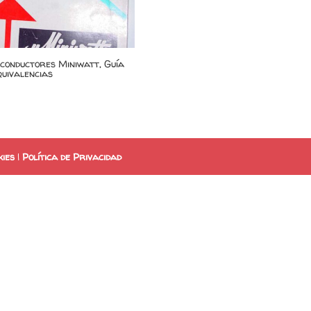
conductores Miniwatt, Guía
quivalencias
kies
|
Política de Privacidad