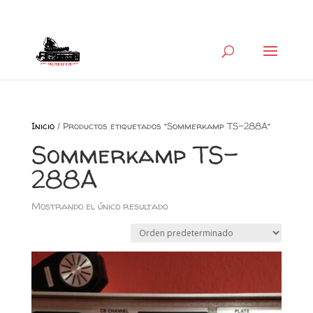
+34 626 600 666
museocb@gmail.com
Inicio
/ Productos etiquetados “Sommerkamp TS-288A”
Sommerkamp TS-
288A
Mostrando el único resultado