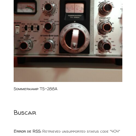
Sommerkamp TS-288A
Buscar
Error de RSS:
Retrieved unsupported status code "404"