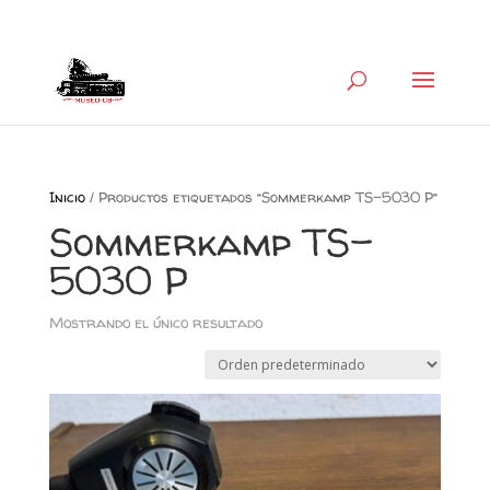
+34 626 600 666
museocb@gmail.com
Inicio
/ Productos etiquetados “Sommerkamp TS-5030 P”
Sommerkamp TS-
5030 P
Mostrando el único resultado