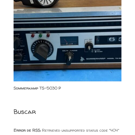
Sommerkamp TS-5030 P
Buscar
Error de RSS:
Retrieved unsupported status code "404"