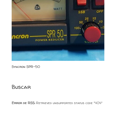
Syncron SPR-50
Buscar
Error de RSS:
Retrieved unsupported status code "404"