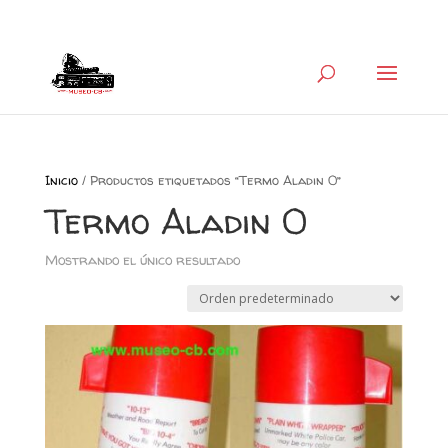
+34 626 600 666
museocb@gmail.com
Inicio
/ Productos etiquetados “Termo Aladin 0”
Termo Aladin 0
Mostrando el único resultado