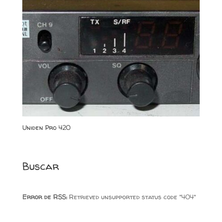
Uniden Pro 420
Buscar
Error de RSS:
Retrieved unsupported status code "404"