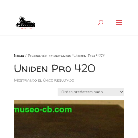
+34 626 600 666
museocb@gmail.com
Inicio
/ Productos etiquetados “Uniden Pro 420”
Uniden Pro 420
Mostrando el único resultado