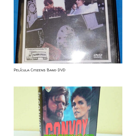
Película Citizens Band DVD