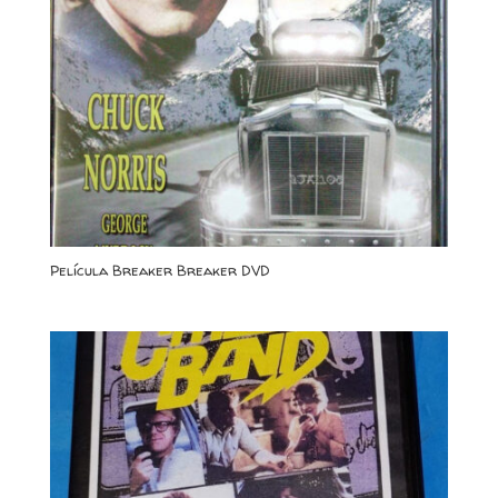
Película Breaker Breaker DVD