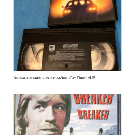
Nunca juegues con extraños (Joy Ride) VHS