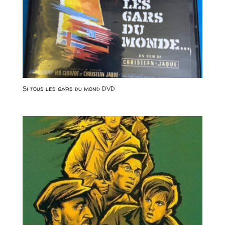
Si tous les gars du mond DVD