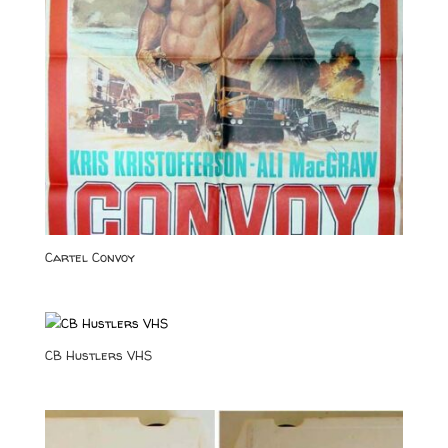
Cartel Convoy
CB Hustlers VHS