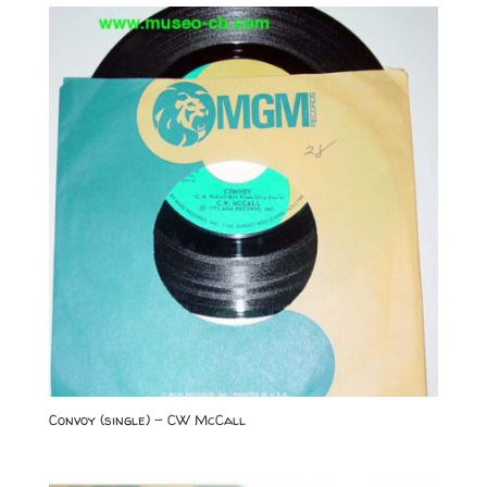
Convoy (single) – CW McCall