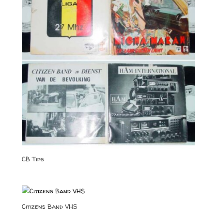
CB Tips
Citizens Band VHS