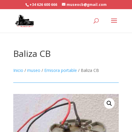
+34 626 600 666
museocb@gmail.com
Baliza CB
Inicio
/
museo
/
Emisora portable
/ Baliza CB