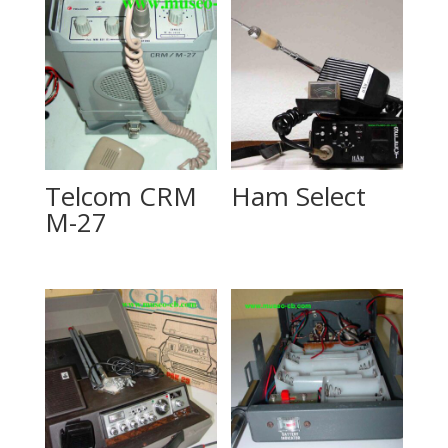
Telcom CRM
Ham Select
M-27