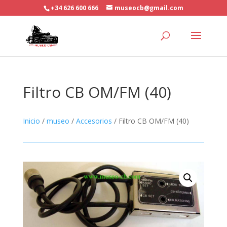
+34 626 600 666
museocb@gmail.com
Filtro CB OM/FM (40)
Inicio
/
museo
/
Accesorios
/ Filtro CB OM/FM (40)