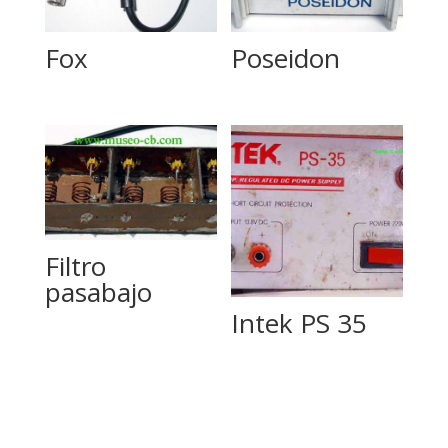
Fox
Poseidon
Filtro
pasabajo
Intek PS 35