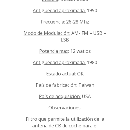
Antigüedad aproximada:
1990
Frecuencia
: 26-28 Mhz
Modo de Modulación:
AM- FM – USB –
LSB
Potencia max
: 12 watios
Antigüedad aproximada:
1980
Estado actual:
OK
País de fabricación:
Taiwan
País de adquisición:
USA
Observaciones
:
Filtro que permite la utilización de la
antena de CB de coche para el