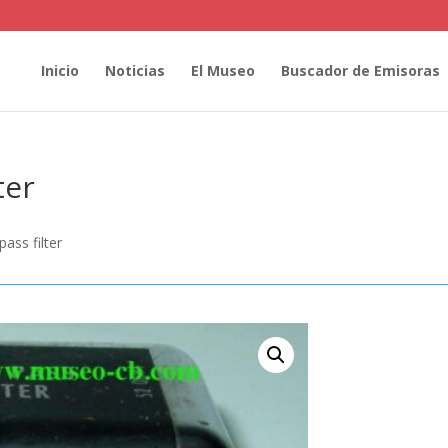
Inicio
Noticias
El Museo
Buscador de Emisoras
ter
ass filter