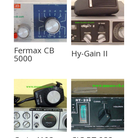
Fermax CB
Hy-Gain II
5000