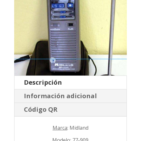
Descripción
Información adicional
Código QR
Marca
: Midland
Modelo
: 77-909