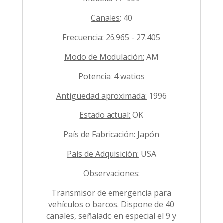
Canales
: 40
Frecuencia
: 26.965 - 27.405
Modo de Modulación:
AM
Potencia
: 4 watios
Antigüedad aproximada:
1996
Estado actual:
OK
País de Fabricación:
Japón
País de Adquisición:
USA
Observaciones
:
Transmisor de emergencia para
vehículos o barcos. Dispone de 40
canales, señalado en especial el 9 y