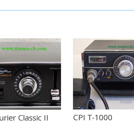
CPI T-1000
rier Classic II