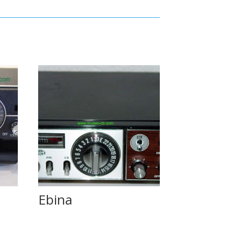
Ebina