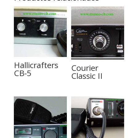
Hallicrafters
Courier
CB-5
Classic II