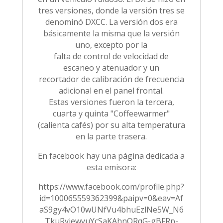
tres versiones, donde la versión tres se
denominó DXCC. La versión dos era
básicamente la misma que la versión
uno, excepto por la
falta de control de velocidad de
escaneo y atenuador y un
recortador de calibración de frecuencia
adicional en el panel frontal.
Estas versiones fueron la tercera,
cuarta y quinta "Coffeewarmer"
(calienta cafés) por su alta temperatura
en la parte trasera.
En facebook hay una página dedicada a
esta emisora:
https://www.facebook.com/profile.php?
id=100065559362399&paipv=0&eav=Af
aS9gy4vO10wUNfVu4bhuEzlNe5W_N6
TkuRyjewyuYcSaKAhnORqG-gBFRp-