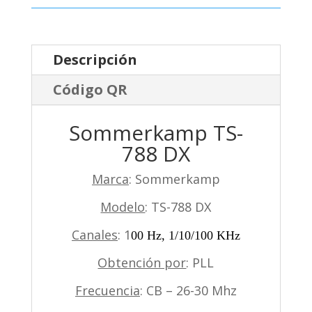
Descripción
Código QR
Sommerkamp TS-
788 DX
Marca
: Sommerkamp
Modelo
: TS-788 DX
Canales
: 1
00 Hz, 1/10/100 KHz
Obtención por
: PLL
Frecuencia
: CB – 26-30 Mhz