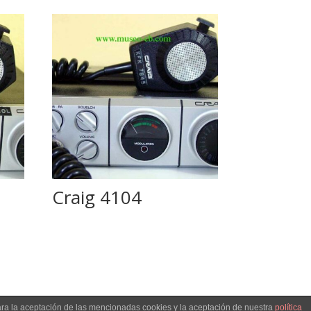
Craig 4104
ara la aceptación de las mencionadas cookies y la aceptación de nuestra
política