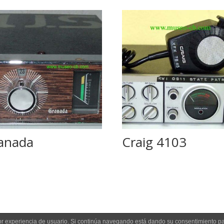
anada
Craig 4103
jor experiencia de usuario. Si continúa navegando está dando su consentimiento p