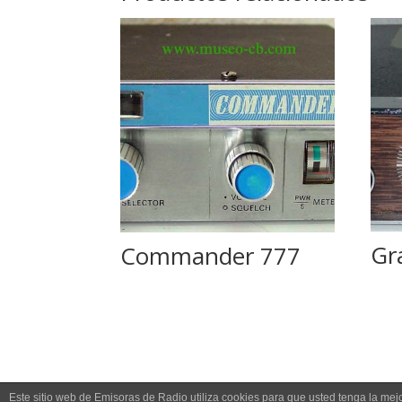
Gr
Commander 777
Este sitio web de Emisoras de Radio utiliza cookies para que usted tenga la me