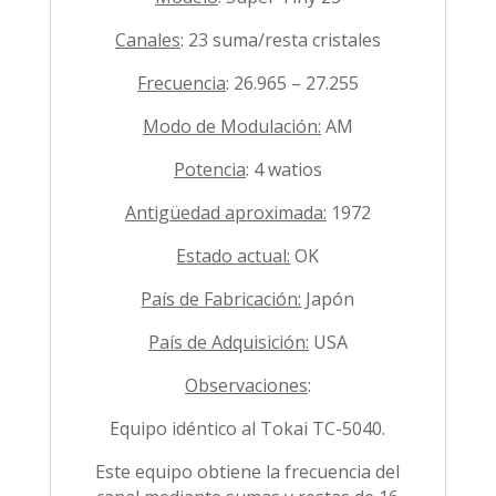
Canales
: 23 suma/resta cristales
Frecuencia
: 26.965 – 27.255
Modo de Modulación:
AM
Potencia
: 4 watios
Antigüedad aproximada:
1972
Estado actual:
OK
País de Fabricación:
Japón
País de Adquisición:
USA
Observaciones
:
Equipo idéntico al Tokai TC-5040.
Este equipo obtiene la frecuencia del