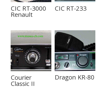
CIC RT-3000
CIC RT-233
Renault
Dragon KR-80
Courier
Classic II