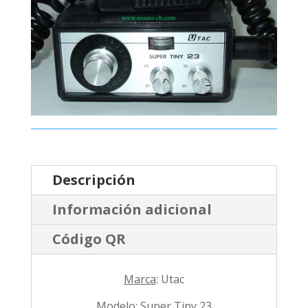
Descripción
Información adicional
Código QR
Marca
: Utac
Modelo
: Super Tiny 23