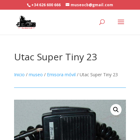
+34 626 600 666
museocb@gmail.com
Utac Super Tiny 23
Inicio
/
museo
/
Emisora móvil
/ Utac Super Tiny 23