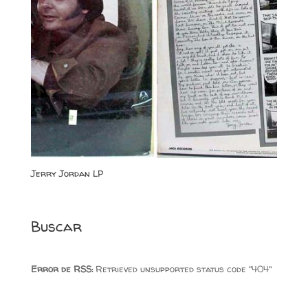
Jerry Jordan LP
Buscar
Error de RSS:
Retrieved unsupported status code "404"