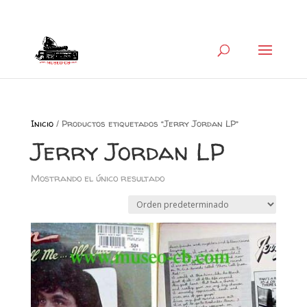
+34 626 600 666
museocb@gmail.com
Inicio
/ Productos etiquetados “Jerry Jordan LP”
Jerry Jordan LP
Mostrando el único resultado