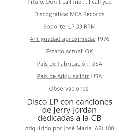
Título
: Don´t call me … I call you
Discográfica: MCA Records
Soporte
: LP 33 RPM
Antigüedad aproximada:
1976
Estado actual:
OK
País de Fabricación:
USA
País de Adquisición:
USA
Observaciones
:
Disco LP con canciones
de Jerry Jordan
dedicadas a la CB
Adquirido por José María, ARL100