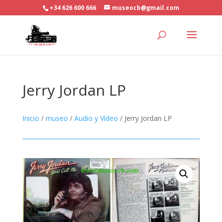
+34 626 600 666
museocb@gmail.com
Jerry Jordan LP
Inicio
/
museo
/
Audio y Vídeo
/ Jerry Jordan LP