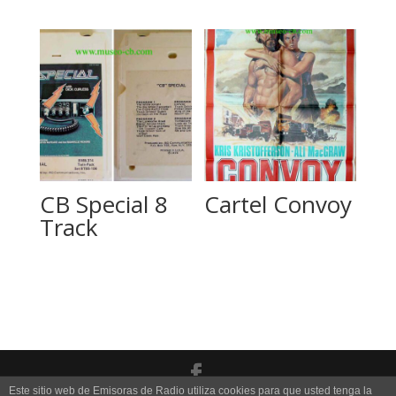
CB Special 8
Cartel Convoy
Track
Este sitio web de Emisoras de Radio utiliza cookies para que usted tenga la